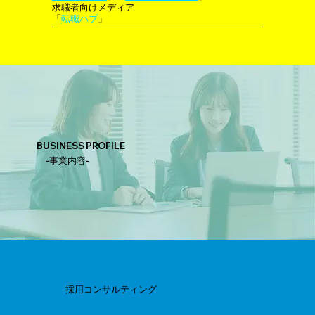
求職者向けメディア
「
転職ハブ
」
BUSINESS PROFILE
-事業内容-
採用コンサルティング