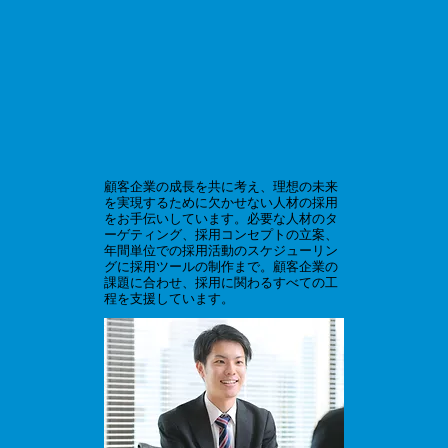
顧客企業の成長を共に考え、理想の未来
を実現するために欠かせない人材の採用
をお手伝いしています。必要な人材のタ
ーゲティング、採用コンセプトの立案、
年間単位での採用活動のスケジューリン
グに採用ツールの制作まで。顧客企業の
課題に合わせ、採用に関わるすべての工
程を支援しています。