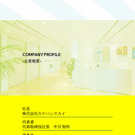
COMPANY PROFILE
-企業概要-
社名
株式会社カケハシスカイ
代表者
代表取締役社長 中川 智尚
資本金