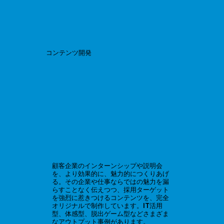
コンテンツ開発
顧客企業のインターンシップや説明会
を、より効果的に、魅力的につくりあげ
る。その企業や仕事ならではの魅力を漏
らすことなく伝えつつ、採用ターゲット
を強烈に惹きつけるコンテンツを、完全
オリジナルで制作しています。IT活用
型、体感型、脱出ゲーム型などさまざま
なアウトプット事例があります。